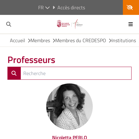
FR
Accès directs
Accueil
Membres
Membres du CREDESPO
Institutions
Professeurs
Nicoletta PERLO