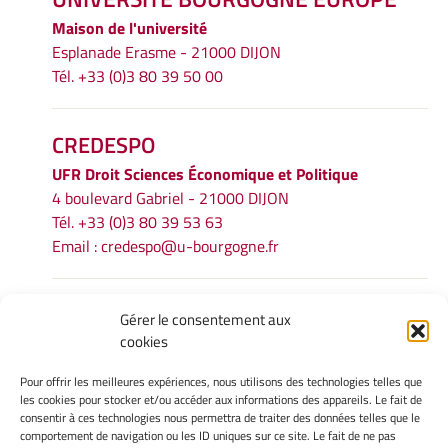
Maison de l'université
Esplanade Erasme - 21000 DIJON
Tél. +33 (0)3 80 39 50 00
CREDESPO
UFR
Droit Sciences Économique et Politique
4 boulevard Gabriel - 21000 DIJON
Tél. +33 (0)3 80 39 53 63
Email :
credespo@u-bourgogne.fr
INFORMATIONS LÉGALES
Gérer le consentement aux
cookies
Mentions légales
Gérer mes cookies
Pour offrir les meilleures expériences, nous utilisons des technologies telles que
Politique de cookies
les cookies pour stocker et/ou accéder aux informations des appareils. Le fait de
Déclaration de confidentialité
consentir à ces technologies nous permettra de traiter des données telles que le
comportement de navigation ou les ID uniques sur ce site. Le fait de ne pas
Avertissement