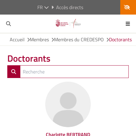
FR
Accès directs
Accueil
Membres
Membres du CREDESPO
Doctorants
Doctorants
Charlotte BERTRAND