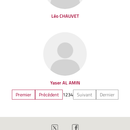
Léo CHAUVET
Yaser AL AMIN
Premier
Précédent
1
2
3
4
Suivant
Dernier